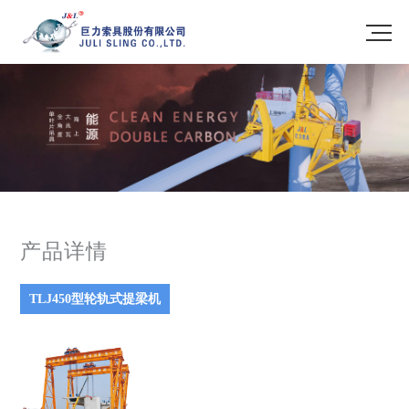
产品详情
TLJ450型轮轨式提梁机