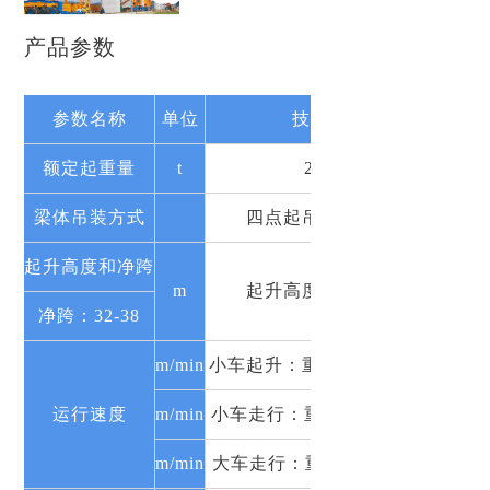
产品参数
参数名称
单位
技术参数
额定起重量
t
2×450
梁体吊装方式
四点起吊、三点平衡
起升高度和净跨
m
起升高度：11～38.5
净跨：32-38
m/min
小车起升：重载0-0.5 空载0-1
运行速度
m/min
小车走行：重载0-3 空载0-6
m/min
大车走行：重载0-5 空载0-10