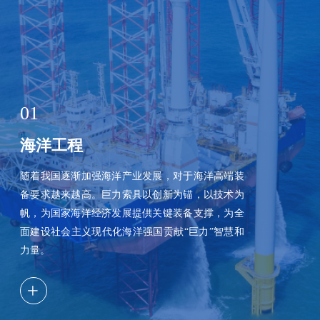
01
海洋工程
随着我国逐渐加强海洋产业发展，对于海洋高端装
备要求越来越高。巨力索具以创新为锚，以技术为
帆，为国家海洋经济发展提供关键装备支撑，为全
面建设社会主义现代化海洋强国贡献“巨力”智慧和
力量。