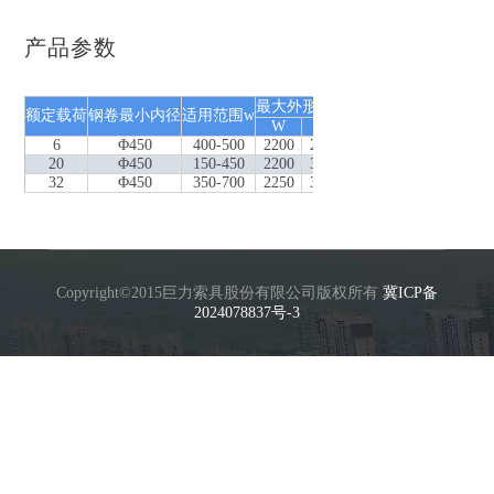
产品参数
最大外形尺寸
额定载荷
钢卷最小内径
适用范围w
W
H
6
Φ450
400-500
2200
2400
20
Φ450
150-450
2200
3100
32
Φ450
350-700
2250
3050
Copyright©2015巨力索具股份有限公司版权所有
冀ICP备
2024078837号-3