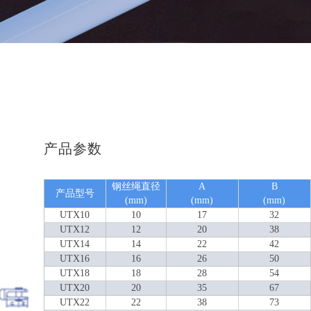
产品参数
钢丝绳直径
A
B
产品型号
(mm)
(mm)
(mm)
UTX10
10
17
32
UTX12
12
20
38
UTX14
14
22
42
UTX16
16
26
50
UTX18
18
28
54
UTX20
20
35
67
UTX22
22
38
73