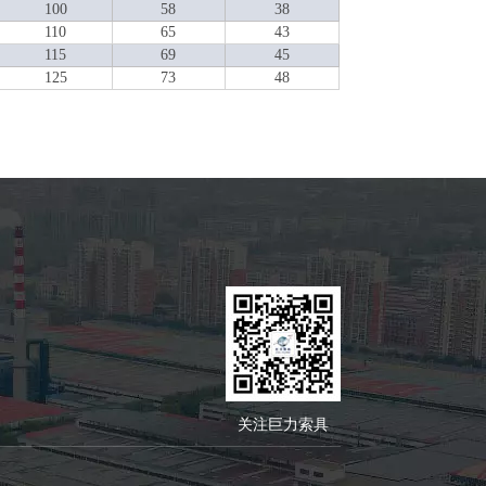
100
58
38
110
65
43
115
69
45
125
73
48
关注巨力索具