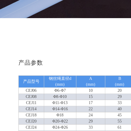
产品参数
钢丝绳直径d
A
B
产品型号
(mm)
(mm)
(mm)
CEJ06
Φ6-Φ7
10
20
CEJ08
Φ8-Φ10
15
29
CEJ11
Φ11-Φ13
17
33
CEJ14
Φ14-Φ16
22
40
CEJ18
Φ18
24
45
CEJ20
Φ20-Φ22
29
55
CEJ24
Φ24-Φ26
33
61