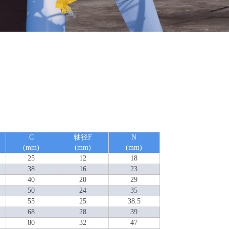
C
轴径F
N
(mm)
(mm)
(mm)
25
12
18
38
16
23
40
20
29
50
24
35
55
25
38.5
68
28
39
80
32
47