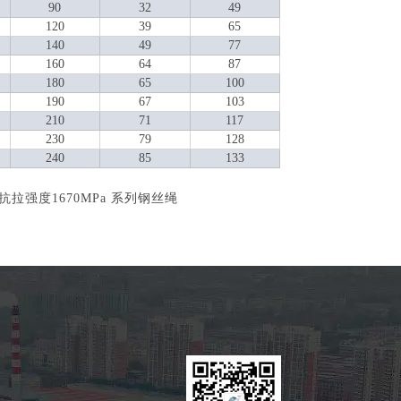
90
32
49
120
39
65
140
49
77
160
64
87
180
65
100
190
67
103
210
71
117
230
79
128
240
85
133
拉强度1670MPa 系列钢丝绳