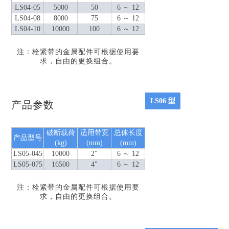
LS04-05
5000
50
6 ～ 12
LS04-08
8000
75
6 ～ 12
LS04-10
10000
100
6 ～ 12
注：栓紧带的金属配件可根据使用要
求，自由的更换组合。
LS06 型
产品参数
破断载荷
适用带宽
总体长度
产品型号
(kg)
(mm)
(mm)
LS05-045
10000
2″
6 ～ 12
LS05-075
16500
4″
6 ～ 12
注：栓紧带的金属配件可根据使用要
求，自由的更换组合。