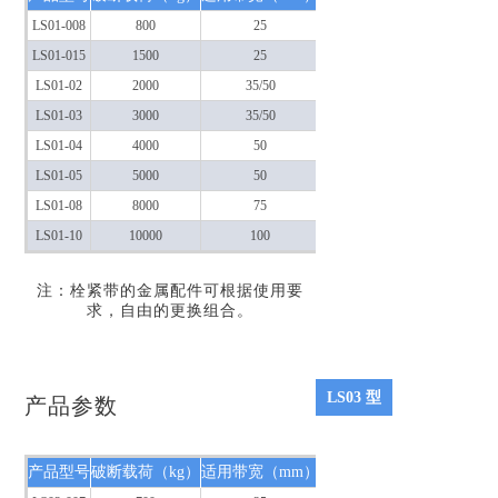
LS01-008
800
25
6～12
LS01-015
1500
25
6～12
LS01-02
2000
35/50
6～12
LS01-03
3000
35/50
6～12
LS01-04
4000
50
6～12
LS01-05
5000
50
6～12
LS01-08
8000
75
6～12
LS01-10
10000
100
6～12
注：栓紧带的金属配件可根据使用要
求，自由的更换组合。
LS03 型
产品参数
产品型号
破断载荷（kg）
适用带宽（mm）
总体长度（m）