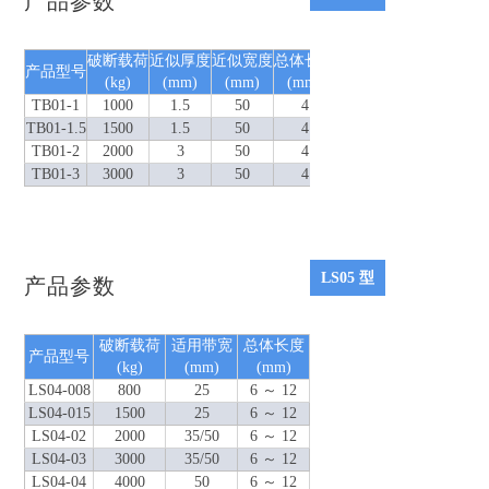
产品参数
破断载荷
近似厚度
近似宽度
总体长度
产品型号
(kg)
(mm)
(mm)
(mm)
TB01-1
1000
1.5
50
4
TB01-1.5
1500
1.5
50
4
TB01-2
2000
3
50
4
TB01-3
3000
3
50
4
LS05 型
产品参数
破断载荷
适用带宽
总体长度
产品型号
(kg)
(mm)
(mm)
LS04-008
800
25
6 ～ 12
LS04-015
1500
25
6 ～ 12
LS04-02
2000
35/50
6 ～ 12
LS04-03
3000
35/50
6 ～ 12
LS04-04
4000
50
6 ～ 12