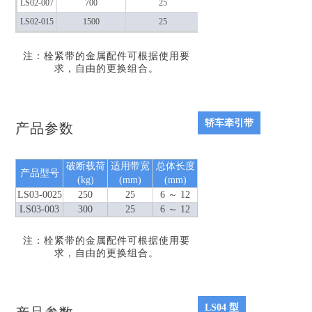
LS02-007
700
25
6～12
LS02-015
1500
25
6～12
注：栓紧带的金属配件可根据使用要
求，自由的更换组合。
轿车牵引带
产品参数
破断载荷
适用带宽
总体长度
产品型号
(kg)
(mm)
(mm)
LS03-0025
250
25
6 ～ 12
LS03-003
300
25
6 ～ 12
注：栓紧带的金属配件可根据使用要
求，自由的更换组合。
LS04 型