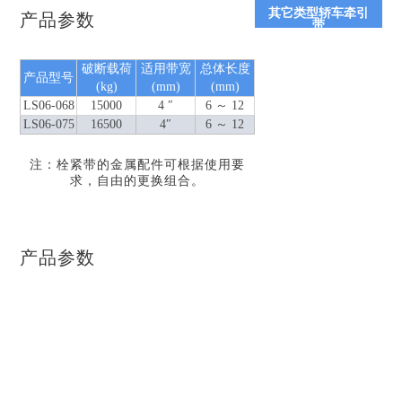
其它类型轿车牵引
产品参数
带
破断载荷
适用带宽
总体长度
产品型号
(kg)
(mm)
(mm)
LS06-068
15000
4 ″
6 ～ 12
LS06-075
16500
4″
6 ～ 12
注：栓紧带的金属配件可根据使用要
求，自由的更换组合。
产品参数
Copyright©2015巨力索具股份有限公司版权所有
冀ICP备
2024078837号-3