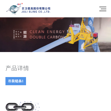
产品详情
吊装链条1