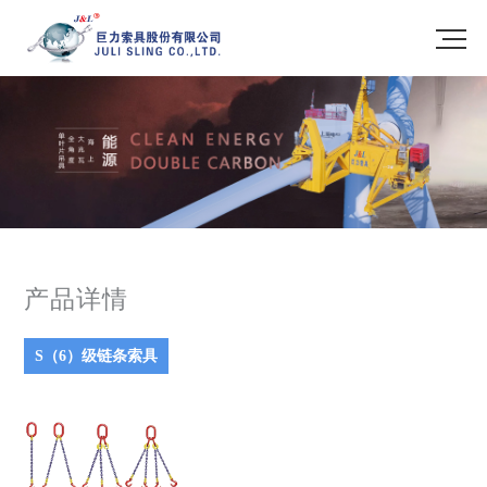
产品详情
S（6）级链条索具