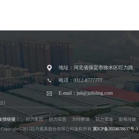
地址：河北省保定市徐水区巨力路
电话：0312-8777777
E-mail：juli@julisling.com
我们
友情链接：
巨力集团
巨力应急
刘伶醉酒
巨力置业
影视传媒
Copyright©2015巨力索具股份有限公司版权所有
冀ICP备2024078837号-3