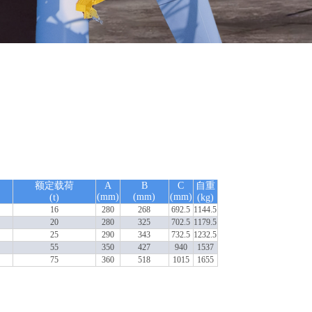
额定载荷
A
B
C
自重
(mm)
(mm)
(mm)
(t)
(kg)
16
280
268
692.5
1144.5
20
280
325
702.5
1179.5
25
290
343
732.5
1232.5
55
350
427
940
1537
75
360
518
1015
1655