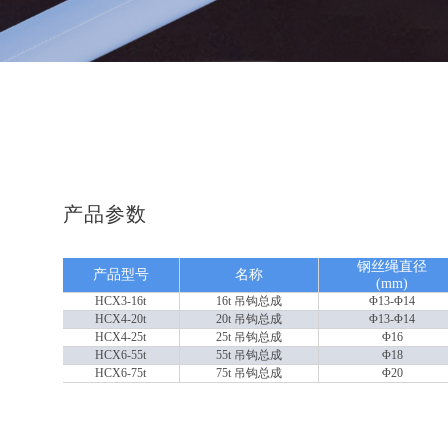
产品参数
钢丝绳直径
产品型号
名称
(mm)
HCX3-16t
16t 吊钩总成
Φ13-Φ14
HCX4-20t
20t 吊钩总成
Φ13-Φ14
HCX4-25t
25t 吊钩总成
Φ16
HCX6-55t
55t 吊钩总成
Φ18
HCX6-75t
75t 吊钩总成
Φ20