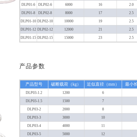
DLP01-6
DLP02-6
6000
16
2.0
DLP01-8
DLP02-8
8000
17
2.5
DLP01-10
DLP02-10
10000
19
2.5
DLP01-12
DLP02-12
12000
21
2.5
DLP01-15
DLP02-15
15000
23
2.5
产品参数
产品型号
破断载荷（kg）
近似直径（mm）
最小
DLP03-1.2
1200
6
DLP03-1.5
1500
7
DLP03-2
2000
8
DLP03-3
3000
10
DLP03-4
4000
11
DLP03-5
5000
12