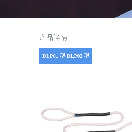
产品详情
DLP01 型 DLP02 型