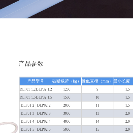
产品参数
产品型号
破断载荷（kg）
近似直径（mm）
最小长度
DLP01-1.2
DLP02-1.2
1200
9
1.5
DLP01-1.5
DLP02-1.5
1500
10
1.5
DLP01-2
DLP02-2
2000
11
1.5
DLP01-3
DLP02-3
3000
13
2.0
DLP01-4
DLP02-4
4000
14
2.0
DLP01-5
DLP02-5
5000
15
2.0