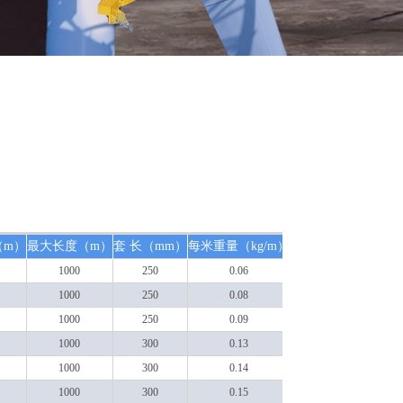
DLP03
（m）
最大长度（m）
套 长（mm）
每米重量（kg/m）
型
DLD01
1000
250
0.06
1000
250
0.08
型
DLD02
1000
250
0.09
1000
300
0.13
型
DLD03
1000
300
0.14
1000
300
0.15
型