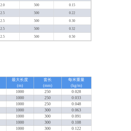
2.0
500
0.15
2.5
500
0.22
2.5
500
0.30
2.5
500
0.32
2.5
500
0.50
最大长度
套长
每米重量
(m)
(mm)
(kg/m)
1000
250
0.028
1000
250
0.033
1000
250
0.048
1000
300
0.063
1000
300
0.091
1000
300
0.108
1000
300
0.122