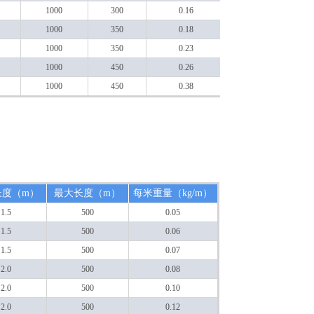
可特
1000
300
0.16
1000
350
0.18
制加
1000
350
0.23
工生
1000
450
0.26
产外
1000
450
0.38
包
PVC
绝缘
层牵
长度（m）
最大长度（m）
每米重量（kg/m）
引绳
1.5
500
0.05
1.5
500
0.06
1.5
500
0.07
2.0
500
0.08
2.0
500
0.10
2.0
500
0.12