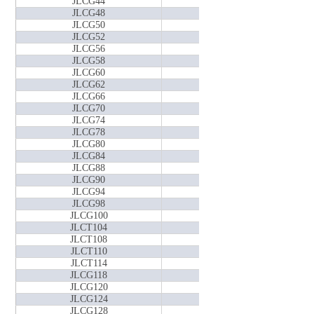
JLCG44
Φ44
JLCG48
Φ48
JLCG50
Φ50
JLCG52
Φ52
JLCG56
Φ56
JLCG58
Φ58
JLCG60
Φ60
JLCG62
Φ62
JLCG66
Φ66
JLCG70
Φ70
JLCG74
Φ74
JLCG78
Φ78
JLCG80
Φ80
JLCG84
Φ84
JLCG88
Φ88
JLCG90
Φ90
JLCG94
Φ94
JLCG98
Φ98
JLCG100
Φ100
JLCT104
Φ104
JLCT108
Φ108
JLCT110
Φ110
JLCT114
Φ114
JLCG118
Φ118
JLCG120
Φ120
JLCG124
Φ124
JLCG128
Φ128