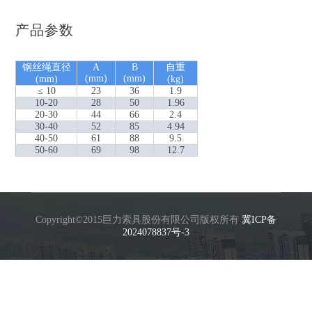
产品参数
钢丝绳直径
A
B
自重
(mm)
(mm)
(mm)
(kg)
≤ 10
23
36
1.9
10-20
28
50
1.96
20-30
44
66
2.4
30-40
52
85
4.94
40-50
61
88
9.5
50-60
69
98
12.7
Copyright©2015巨力索具股份有限公司版权所有
冀ICP备
2024078837号-3