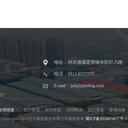
地址：河北省保定市徐水区巨力路
电话：0312-8777777
E-mail：juli@julisling.com
我们
友情链接：
巨力集团
巨力应急
刘伶醉酒
巨力置业
影视传媒
Copyright©2015巨力索具股份有限公司版权所有
冀ICP备2024078837号-3