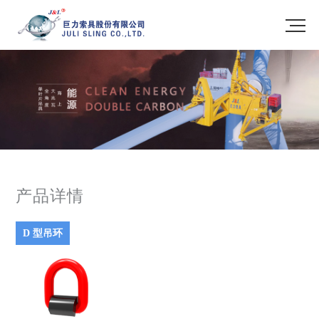
产品详情
D 型吊环