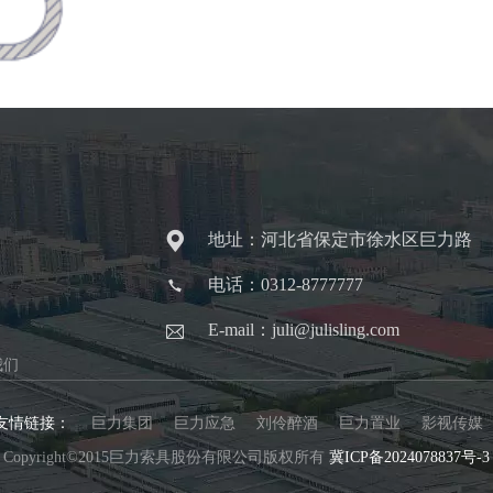
地址：河北省保定市徐水区巨力路
电话：0312-8777777
E-mail：juli@julisling.com
我们
友情链接：
巨力集团
巨力应急
刘伶醉酒
巨力置业
影视传媒
Copyright©2015巨力索具股份有限公司版权所有
冀ICP备2024078837号-3