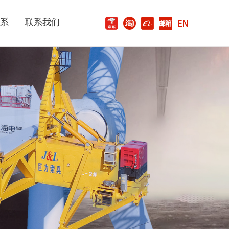
系
联系我们