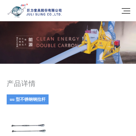
产品详情
uu 型不锈钢钢拉杆