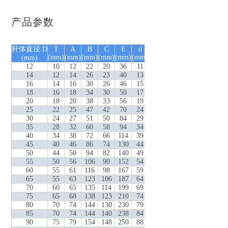
产品参数
杆体直径 D
T
A
B
C
E
d
d0
调节范围
(mm)
(mm)
(mm)
(mm)
(mm)
(mm)
(mm)
(mm)
(mm)
12
10
12
22
20
36
11
12
±20
14
12
14
26
23
40
13
14
±20
16
14
16
30
26
46
15
16
±20
18
16
18
34
30
50
17
18
±20
20
18
20
38
33
56
19
20
±20
25
22
25
47
42
70
24
25
±20
30
24
27
51
50
84
29
30
±30
35
28
32
60
58
94
34
35
±30
40
34
38
72
66
114
39
40
±30
45
40
46
86
74
130
44
45
±30
50
44
50
94
82
140
49
50
±50
55
50
56
106
90
152
54
55
±50
60
55
61
116
98
167
59
60
±50
65
55
63
123
106
187
64
65
±50
70
60
65
135
114
199
69
70
±50
75
65
68
138
123
210
74
75
±70
80
70
74
144
130
230
79
80
±70
85
70
74
144
140
238
84
85
±70
90
75
79
154
148
250
88
90
±70