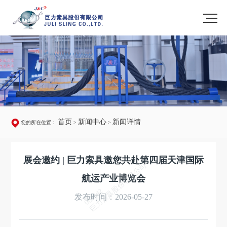
首页
新闻中心
新闻详情
您的所在位置：
>
>
展会邀约 | 巨力索具邀您共赴第四届天津国际
巨力索具股份有限公司
航运产业博览会
002342
发布时间：2026-05-27