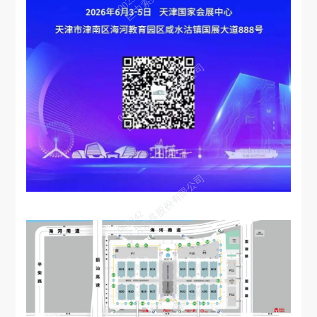
002342
巨力索具股份有限公司
002342
巨力索具股份有限公司
002342