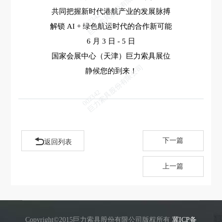
巨力索具股份有限公司
共同把握新时代港航产业的发展脉搏
002342
解锁 AI + 绿色航运时代的合作新可能
6 月 3 日 - 5 日
国家会展中心（天津）巨力索具展位
巨力索具股份有限公司
静候您的到来！
002342
下一篇
返回列表
上一篇
Copyright©2015巨力索具股份有限公司版权所有
冀ICP备