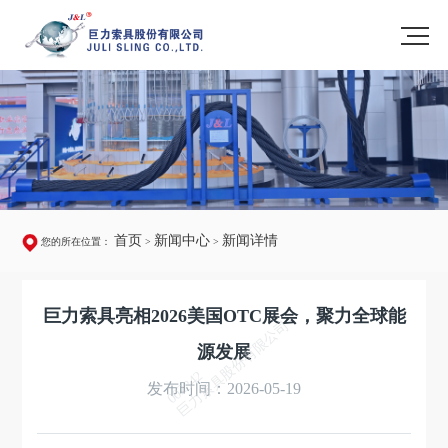
首页
新闻中心
新闻详情
您的所在位置：
>
>
巨力索具亮相2026美国OTC展会，聚力全球能
巨力索具股份有限公司
源发展
002342
发布时间：2026-05-19